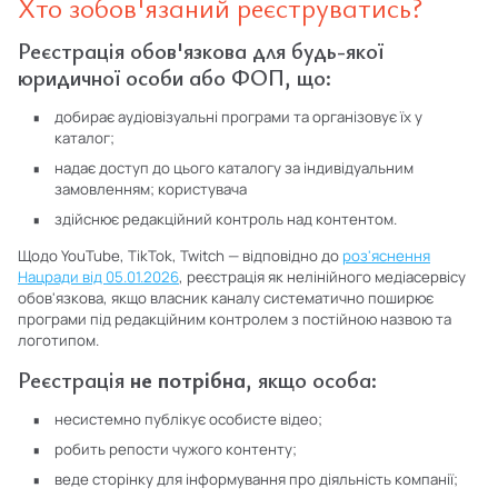
Хто зобов'язаний реєструватись?
Реєстрація обов'язкова для будь-якої
юридичної особи або ФОП, що:
добирає аудіовізуальні програми та організовує їх у
каталог;
надає доступ до цього каталогу за індивідуальним
замовленням; користувача
здійснює редакційний контроль над контентом.
Щодо YouTube, TikTok, Twitch — відповідно до
роз'яснення
Нацради від 05.01.2026
, реєстрація як нелінійного медіасервісу
обов'язкова, якщо власник каналу систематично поширює
програми під редакційним контролем з постійною назвою та
логотипом.
Реєстрація
не потрібна
, якщо особа:
несистемно публікує особисте відео;
робить репости чужого контенту;
веде сторінку для інформування про діяльність компанії;