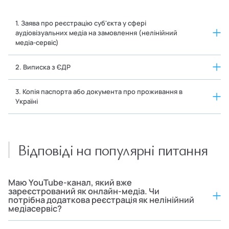
1. Заява про реєстрацію суб'єкта у сфері
аудіовізуальних медіа на замовлення (нелінійний
медіа-сервіс)
2. Виписка з ЄДР
3. Копія паспорта або документа про проживання в
Україні
Відповіді на популярні питання
Маю YouTube-канал, який вже
зареєстрований як онлайн-медіа. Чи
потрібна додаткова реєстрація як нелінійний
медіасервіс?