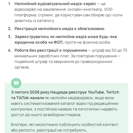
Нелінійний аудіовізуальний медіа-сервіс
— це
відеосервіс на замовлення: онлайн-кінотеатр, VOD-
платформа, стрімінг, де користувач сам обирає що і коли
дивитись із каталогу.
Реєстрація нелінійного медіа є обов'язковою
.
Зареєструватись як нелінійне медіа може будь-яка
юридична особа чи ФОП,
проте не фізична особа.
Робота без реєстрації є порушенням
— штраф від 50 до 75
мінімальних заробітних плат. За повторне порушення —
подвійний штраф та звернення до правоохоронних
органів.
З лютого 2026 року Нацрада реєструє YouTube, Twitch
та TikTok-канали
як нелінійні медіасервіси, якщо вони
мають систематизований каталог відео під редакційним
контролем, з постійною назвою та логотипом і надають
доступ до нього за вибором глядача.
Блогери, які несистемно публікують особистий контент
або репости, реєстрації не потребують.