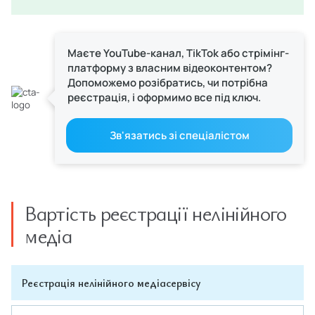
Маєте YouTube-канал, TikTok або стрімінг-
платформу з власним відеоконтентом?
Допоможемо розібратись, чи потрібна
реєстрація, і оформимо все під ключ.
Зв'язатись зі спеціалістом
Вартість реєстрації нелінійного
медіа
Реєстрація нелінійного медіасервісу