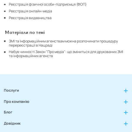
Реєстрація фізичної особи-підприємця (ФОП)
Реєстрація онлайн-медіа
Реєстрація видавництва
Матеріали по темі
ЗМІ та Інформаційним агенствам можна розпочинати процедуру
перереєстрації в Нацраді
Набув чинності Закон "Про медіа": що зміниться для друкованих ЗМІ
та інформаційних агенств
Послуги
Про компанію
Блог
Довідник