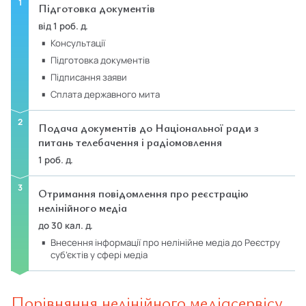
Підготовка документів
від 1 роб. д.
консультації
підготовка документів
підписання заяви
сплата державного мита
Подача документів до Національної ради з
питань телебачення і радіомовлення
1 роб. д.
Отримання повідомлення про реєстрацію
нелінійного медіа
до 30 кал. д.
внесення інформації про нелінійне медіа до Реєстру
суб’єктів у сфері медіа
Порівняння нелінійного медіасервісу