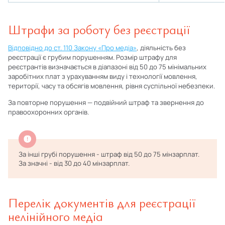
Штрафи за роботу без реєстрації
Відповідно до ст. 110 Закону «Про медіа»
, діяльність без
реєстрації є грубим порушенням. Розмір штрафу для
реєстрантів визначається в діапазоні від 50 до 75 мінімальних
заробітних плат з урахуванням виду і технології мовлення,
території, часу та обсягів мовлення, рівня суспільної небезпеки.
За повторне порушення — подвійний штраф та звернення до
правоохоронних органів.
За інші грубі порушення - штраф від 50 до 75 мінзарплат.
За значні - від 30 до 40 мінзарплат.
Перелік документів для реєстрації
нелінійного медіа