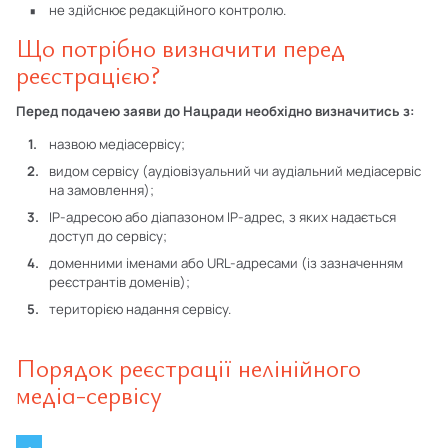
не здійснює редакційного контролю.
Що потрібно визначити перед
реєстрацією?
Перед подачею заяви до Нацради необхідно визначитись з:
назвою медіасервісу;
видом сервісу (аудіовізуальний чи аудіальний медіасервіс
на замовлення);
IP-адресою або діапазоном IP-адрес, з яких надається
доступ до сервісу;
доменними іменами або URL-адресами (із зазначенням
реєстрантів доменів);
територією надання сервісу.
Порядок реєстрації нелінійного
медіа-сервісу