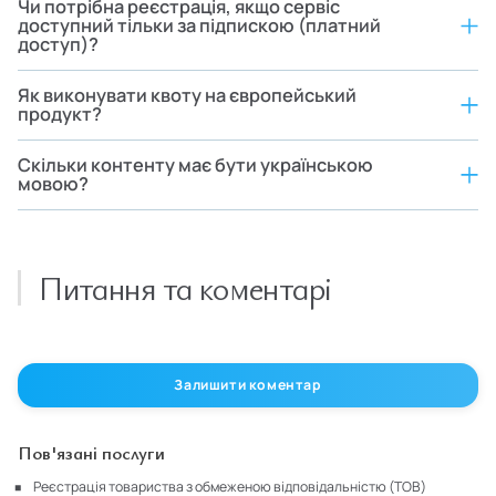
Чи потрібна реєстрація, якщо сервіс
доступний тільки за підпискою (платний
доступ)?
Як виконувати квоту на європейський
продукт?
Скільки контенту має бути українською
мовою?
Питання та коментарі
Залишити коментар
Пов'язані послуги
Реєстрація товариства з обмеженою відповідальністю (ТОВ)