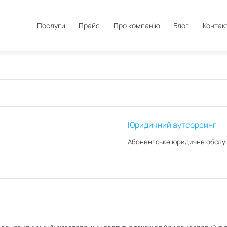
Послуги
Прайс
Про компанію
Блог
Контак
Юридичний аутсорсинг
Абонентське юридичне обслу