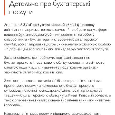
Детально про бухгатерські
послуги
Згідно ст. 8
ЗУ «Про бухгалтерський облік і фінансову
звітність»
підприємство може самостійно обрати одну з форм
ведення бухгалтерського обліку: прийняття на роботу
співробітника - бухгалтера чи створення бухгалтерської
служби, або співпраця на договірних началах з фізичною особою
- підприємцем або компанією, яка надає бухгалтерські послуги.
Загальновідомо, що проблеми, пов'язані з веденням
бухгалтерського і податкового обліку, складанням звітності,
сплатою податків, спілкуванням з податковими органами
забирають багато часу, коштів і сил.
З метою допомоги в оптимізації бізнес процесів клієнтів ми
пропонуємо послуги з комплексного бухгалтерського
супроводу поточної господарської діяльності підприємства
(ведення бухгалтерського обліку) у м. Києві і Київській області, а
також оперативне і кваліфіковане вирішення виникаючих питань
і проблем.
Наша компанія надає послуги підприємствам-резидентам