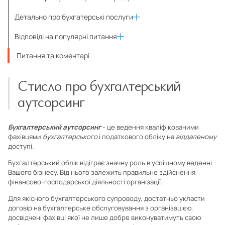
Детально про бухгатерські послуги
Відповіді на популярні питання
Питання та коментарі
Стисло про бухгалтерський
аутсорсинг
Бухгалтерський аутсорсинг
- це ведення кваліфікованими
фахівцями
бухгалтерського
і податкового обліку на
віддаленому
доступі.
Бухгалтерський облік відіграє значну роль в успішному веденні
Вашого бізнесу. Від нього залежить правильне здійснення
фінансово-господарської діяльності організації.
Для якісного бухгалтерського супроводу, достатньо укласти
договір на бухгалтерське обслуговування з організацією,
досвідчені фахівці якої не лише добре виконуватимуть свою