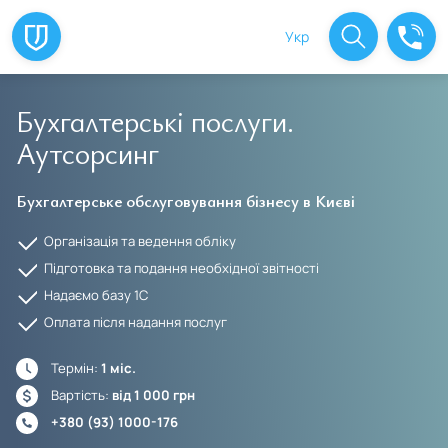
Укр
Бухгалтерські послуги.
Аутсорсинг
Бухгалтерське обслуговування бізнесу в Києві
Організація та ведення обліку
Підготовка та подання необхідної звітності
Надаємо базу 1С
Оплата після надання послуг
Термін:
1 міс.
Вартість:
від 1 000 грн
+380 (93) 1000-176