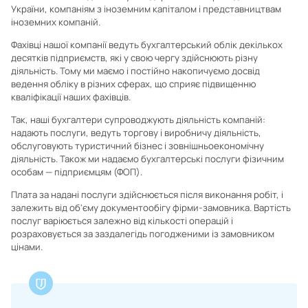
України, компаніям з іноземним капіталом і представництвам
іноземних компаній.
Фахівці нашої компанії ведуть бухгалтерський облік декількох
десятків підприємств, які у свою чергу здійснюють різну
діяльність. Тому ми маємо і постійно накопичуємо досвід
ведення обліку в різних сферах, що сприяє підвищенню
кваліфікації наших фахівців.
Так, наші бухгалтери супроводжують діяльність компаній:
надають послуги, ведуть торгову і виробничу діяльність,
обслуговують туристичний бізнес і зовнішньоекономічну
діяльність. Також ми надаємо бухгалтерські послуги фізичним
особам — підприємцям (ФОП).
Плата за надані послуги здійснюється після виконання робіт, і
залежить від об'єму документообігу фірми-замовника. Вартість
послуг варіюється залежно від кількості операцій і
розраховується за заздалегідь погодженими із замовником
цінами.