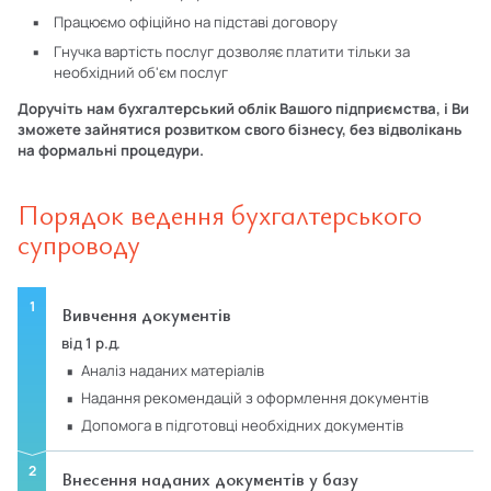
Працюємо офіційно на підставі договору
Гнучка вартість послуг дозволяє платити тільки за
необхідний об'єм послуг
Доручіть нам бухгалтерський облік Вашого підприємства, і Ви
зможете зайнятися розвитком свого бізнесу, без відволікань
на формальні процедури.
Порядок ведення бухгалтерського
супроводу
Вивчення документів
від 1 р.д.
аналіз наданих матеріалів
надання рекомендацій з оформлення документів
допомога в підготовці необхідних документів
Внесення наданих документів у базу