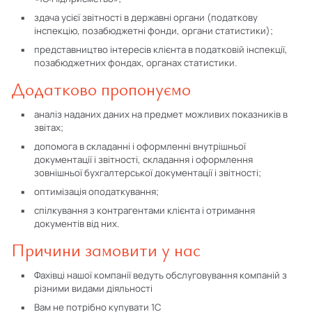
здача усієї звітності в державні органи (податкову
інспекцію, позабюджетні фонди, органи статистики);
представництво інтересів клієнта в податковій інспекції,
позабюджетних фондах, органах статистики.
Додатково пропонуємо
аналіз наданих даних на предмет можливих показників в
звітах;
допомога в складанні і оформленні внутрішньої
документації і звітності, складання і оформлення
зовнішньої бухгалтерської документації і звітності;
оптимізація оподаткування;
спілкування з контрагентами клієнта і отримання
документів від них.
Причини замовити у нас
Фахівці нашої компанії ведуть обслуговування компаній з
різними видами діяльності
Вам не потрібно купувати 1С