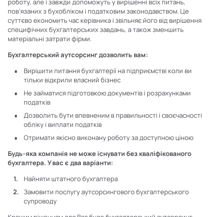
роботу, але і завжди допоможуть у вирішенні всіх питань,
пов'язаних з бухобліком і податковим законодавством. Це
суттєво економить час керівника і звільняє його від вирішення
специфічних бухгалтерських завдань, а також зменшить
матеріальні затрати фірми.
Бухгалтерський аутсорсинг дозволить вам:
Вирішити питання бухгалтерії на підприємстві коли ви
тільки відкрили власний бізнес
Не займатися підготовкою документів і розрахунками
податків
Дозволить бути впевненим в правильності і своєчасності
обліку і виплати податків
Отримати якісно виконану роботу за доступною ціною
Будь-яка компанія не може існувати без кваліфікованого
бухгалтера. У вас є два варіанти:
Найняти штатного бухгалтера
Замовити послугу аутсорсингового бухгалтерського
супроводу