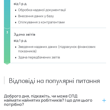
від 1 р.д.
обробка наданої документації
внесення даних у базу
спілкування з контрагентами
Здача звітів
від 1 р.д.
зведення наданих даних (підрахунок фінансових
показників)
здача передбачених звітів
Відповіді на популярні питання
Доброго дня, підкажіть, чи може СПД
наймати найнятих робітників? І що для цього
потрібно?