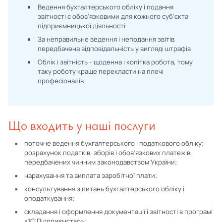
Ведення бухгалтерського обліку і подання
звітності є обов'язковими для кожного суб'єкта
підприємницької діяльності
За неправильне ведення і неподання звітів
передбачена відповідальність у вигляді штрафів
Облік і звітність - щоденна і копітка робота, тому
таку роботу краще перекласти на плечі
професіоналів
Що входить у наші послуги
поточне ведення бухгалтерського і податкового обліку;
розрахунок податків, зборів і обов'язкових платежів,
передбачених чинним законодавством України;
нарахування та виплата заробітної плати;
консультування з питань бухгалтерського обліку і
оподаткування;
складання і оформлення документації і звітності в програмі
«1С:Підприємство»;