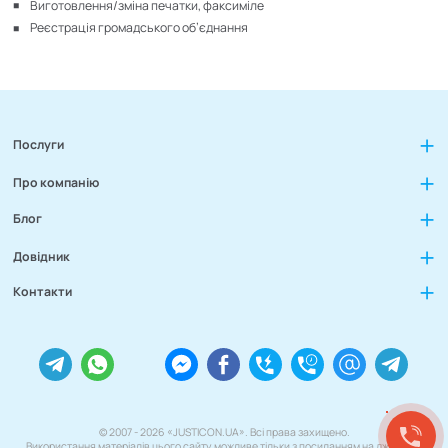
Виготовлення/зміна печатки, факсиміле
Реєстрація громадського об’єднання
Послуги
Про компанію
Блог
Довідник
Контакти
© 2007 - 2026 «JUSTICON.UA». Всі права захищено.
Використання матеріалів цього сайту можливе тільки з посиланням на джерело.