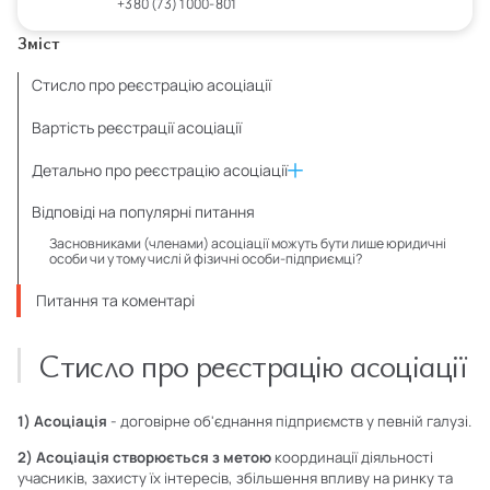
+380 (73) 1000-801
Зміст
Стисло про реєстрацію асоціації
Вартість реєстрації асоціації
Детально про реєстрацію асоціації
Відповіді на популярні питання
Засновниками (членами) асоціації можуть бути лише юридичні
особи чи у тому числі й фізичні особи-підприємці?
Питання та коментарі
Стисло про реєстрацію асоціації
1) Асоціація
- договірне об'єднання підприємств у певній галузі.
2) Асоціація створюється з метою
координації діяльності
учасників, захисту їх інтересів, збільшення впливу на ринку та