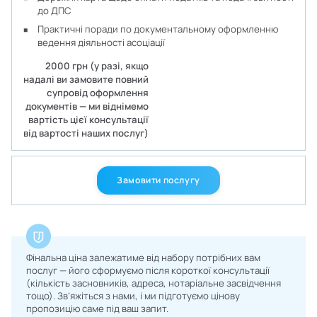
до ДПС
Практичні поради по документальному оформленню
ведення діяльності асоціації
2000 грн (у разі, якщо
надалі ви замовите повний
супровід оформлення
документів — ми віднімемо
вартість цієї консультації
від вартості наших послуг)
Замовити послугу
Фінальна ціна залежатиме від набору потрібних вам
послуг — його сформуємо після короткої консультації
(кількість засновників, адреса, нотаріальне засвідчення
тощо). Зв’яжіться з нами, і ми підготуємо цінову
пропозицію саме під ваш запит.