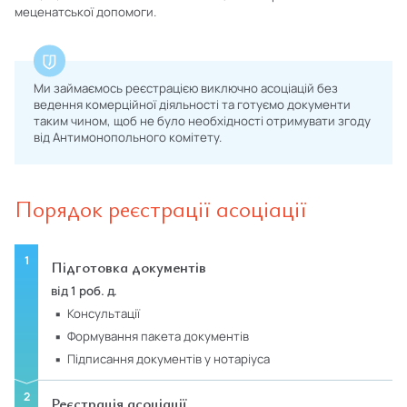
меценатської допомоги.
Ми займаємось реєстрацією виключно асоціацій без
ведення комерційної діяльності та готуємо документи
таким чином, щоб не було необхідності отримувати згоду
від Антимонопольного комітету.
Порядок реєстрації асоціації
Підготовка документів
від 1 роб. д.
консультації
формування пакета документів
підписання документів у нотаріуса
Реєстрація асоціації