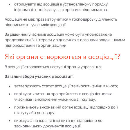
отримувати від асоціації в установленому порядку
інформацію, пов'язану з інтересами підприємства.
Асоціація не має права втручатися у господарську діяльність
підприємств - учасників асоціації.
За рішенням учасників асоціація може бути уповноважена
представляти їх інтереси у відносинах з органами влади, іншими
підприємствами та організаціями.
Які органи створюються в асоціації?
В асоціації створюються наступні органи управління:
Загальні збори учасників асоціації:
затверджують статут асоціації та вносить зміни в нього;
вирішують питання про прийняття в асоціацію нових
учасників і виключення учасників з її складу;
призначають виконавчий орган асоціації відповідно до її
статуту або договору;
вирішує фінансові та інші питання відповідно до
засновницьких документів асоціації.