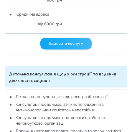
800 грн
Юридична адреса
від 6000 грн
Замовити послугу
Детальна консультація щодо реєстрації та ведення
діяльності асоціації
Детальна консультація щодо реєстрації асоціації
Консультація щодо умов, за яких погодження з
Антимонопольним комітетом непотрібне
Консультація щодо умов постановки на облік як
неприбуткової організації
Дорожня карта щодо оплати податків та подачі звітності