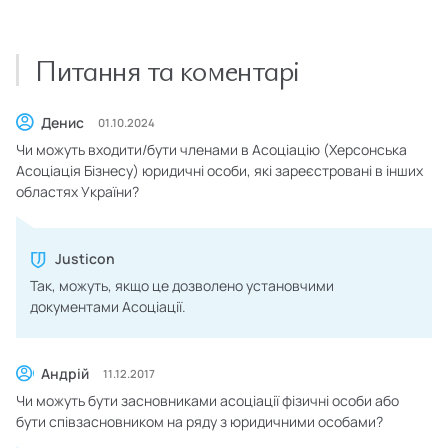
Питання та коментарі
Денис
01.10.2024
Чи можуть входити/бути членами в Асоціацію (Херсонська
Асоціація Бізнесу) юридичні особи, які зареєстровані в інших
областях України?
Justicon
Так, можуть, якщо це дозволено установчими
документами Асоціації.
Андрій
11.12.2017
Чи можуть бути засновниками асоціації фізичні особи або
бути співзасновником на ряду з юридичними особами?