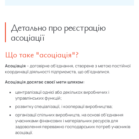
Детально про реєстрацію
асоціації
Що таке "асоціація"?
Асоціація
– договірне об'єднання, створене з метою постійної
координації діяльності підприємств, що об'єдналися.
Асоціація досягає своєї мети шляхом:
централізації однієї або декількох виробничих і
управлінських функцій;
розвитку спеціалізації, і кооперації виробництва;
організації спільних виробництв, на основі об'єднання
учасниками фінансових і матеріальних ресурсів для
задоволення переважно господарських потреб учасників
асоціації.