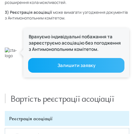
розширення кола можливостей.
3) Реєстрація асоціації
може вимагати узгодження документів
з Антимонопольним комітетом.
Врахуємо індивідуальні побажання та
зареєструємо асоціацію без погодження
з Антимонопольним комітетом.
Залишити заявку
Вартість реєстрації асоціації
Реєстрація асоціації