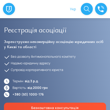
Укр
Реєстрація асоціації
Зареєструємо некомерційну асоціацію юридичних осіб
у Києві та області
Без дозволу Антимонопольного комітету
Надамо юридичну адресу
Супровід корпоративного юриста
Термін:
від 3 р.д.
Вартість:
від 2000 грн
+380 (93) 1000-176
Безкоштовна консультація