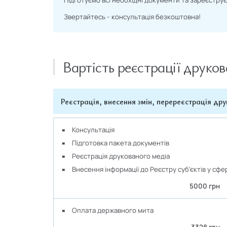
Звертайтесь - консультація безкоштовна!
Вартість реєстрації друко
Реєстрація, внесення змін, перереєстрація др
Консультація
Підготовка пакета документів
Реєстрація друкованого медіа
Внесення інформації до Реєстру суб’єктів у сфер
5000 грн
Оплата державного мита
3328 грн