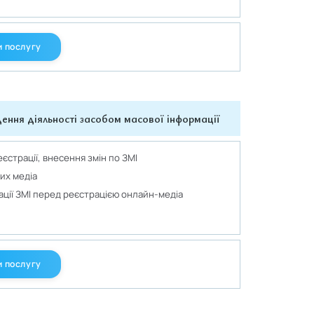
 послугу
ення діяльності засобом масової інформації
єстрації, внесення змін по ЗМІ
их медіа
ації ЗМІ перед реєстрацією онлайн-медіа
 послугу