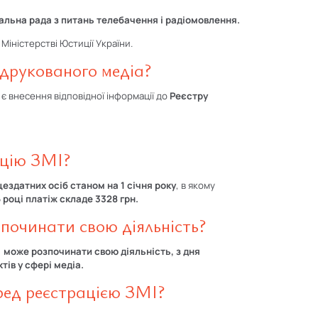
альна рада з питань телебачення і радіомовлення.
Міністерстві Юстиції України.
 друкованого медіа?
є внесення відповідної інформації до
Реєстру
ацію ЗМІ?
ездатних осіб станом на 1 січня
року
, в якому
 році платіж складе 3328 грн.
починати свою діяльність?
,
може розпочинати свою діяльність, з дня
тів у сфері медіа.
ред реєстрацією ЗМІ?