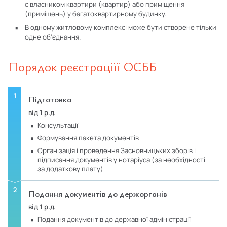
є власником квартири (квартир) або приміщення
(приміщень) у багатоквартирному будинку.
В одному житловому комплексі може бути створене тільки
одне об'єднання.
Порядок реєстраціїї ОСББ
Підготовка
від 1 р.д.
консультації
формування пакета документів
організація і проведення Засновницьких зборів і
підписання документів у нотаріуса (за необхідності
за додаткову плату)
Подання документів до держорганів
від 1 р.д.
подання документів до державної адміністрації