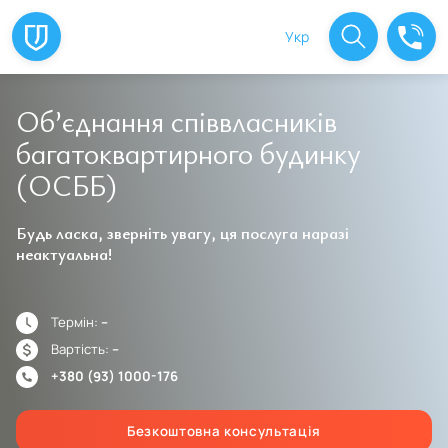
Укр
Об’єднання співвласників
багатоквартирного будинку
(ОСББ)
Будь ласка, зверніть увагу, ця послуга наразі
неактуальна!
Термін:
--
Вартість:
--
+380 (93) 1000-176
Безкоштовна консультація