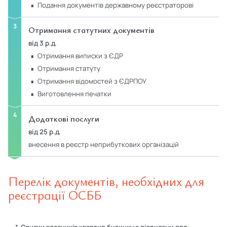
подання документів державному реєстраторові
Отримання статутних документів
від 3 р.д.
отримання виписки з ЄДР
отримання статуту
отримання відомостей з ЄДРПОУ
виготовлення печатки
Додаткові послуги
від 25 р.д.
внесення в реєстр неприбуткових організацій
Перелік документів, необхідних для
реєстрації ОСББ
1. Списки власників квартир будинку з підписами про