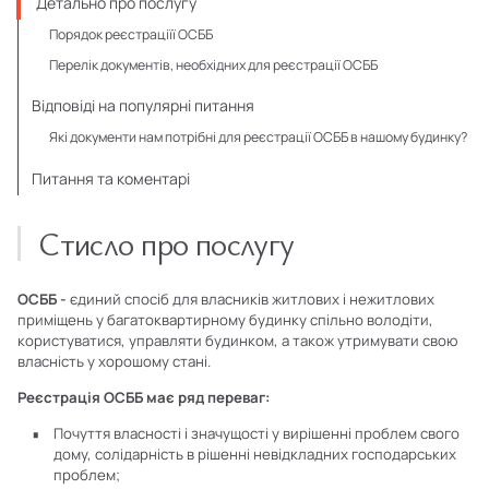
Детально про послугу
Порядок реєстраціїї ОСББ
Перелік документів, необхідних для реєстрації ОСББ
Відповіді на популярні питання
Які документи нам потрібні для реєстрації ОСББ в нашому будинку?
Питання та коментарі
Стисло про послугу
ОСББ -
єдиний спосіб для власників житлових і нежитлових
приміщень у багатоквартирному будинку спільно володіти,
користуватися, управляти будинком, а також утримувати свою
власність у хорошому стані.
Реєстрація ОСББ має ряд переваг:
Почуття власності і значущості у вирішенні проблем свого
дому, солідарність в рішенні невідкладних господарських
проблем;