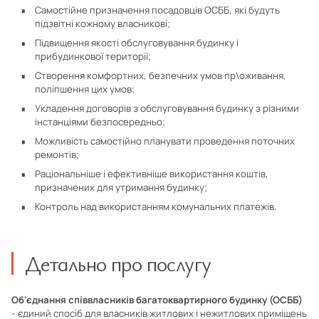
Самостійне призначення посадовців ОСББ, які будуть
підзвітні кожному власникові;
Підвищення якості обслуговування будинку і
прибудинкової території;
Створення комфортних, безпечних умов пр\оживання,
поліпшення цих умов;
Укладення договорів з обслуговування будинку з різними
інстанціями безпосередньо;
Можливість самостійно планувати проведення поточних
ремонтів;
Раціональніше і ефективніше використання коштів,
призначених для утримання будинку;
Контроль над використанням комунальних платежів.
Детально про послугу
Об'єднання співвласників багатоквартирного будинку (ОСББ)
- єдиний спосіб для власників житлових і нежитлових приміщень