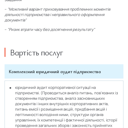
–
"
Можливий варіант приховування проблемних моментів
діяльності підприємства і неправильного оформлення
документів"
–
"
Ризик втрати часу без досягнення результату"
Вартість послуг
Комплексний юридичний аудит підприємства
юридичний аудит корпоративної ситуації на
підприємстві. (Проводиться аналіз питань, пов'язаних із
створенням підприємства, аналіз засновницьких
документів і інших внутрішніх корпоративних актів,
питань емісії і розміщення акцій, придбання акцій і
легітимності володіння ними, структури органів
управління, їх компетенції і фактичної діяльності, історії
проведення загальних зборів і законність прийнятих