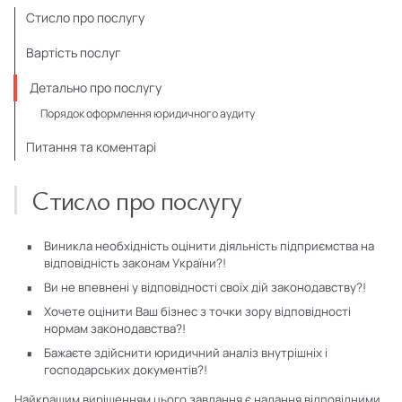
Стисло про послугу
Вартість послуг
Детально про послугу
Порядок оформлення юридичного аудиту
Питання та коментарі
Стисло про послугу
Виникла необхідність оцінити діяльність підприємства на
відповідність законам України?!
Ви не впевнені у відповідності своїх дій законодавству?!
Хочете оцінити Ваш бізнес з точки зору відповідності
нормам законодавства?!
Бажаєте здійснити юридичний аналіз внутрішніх і
господарських документів?!
Найкращим вирішенням цього завдання є надання відповідними