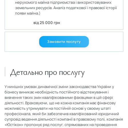
нерухомого майна підприємства і використовуваних
земельних ресурсів. Аналіз податкової і правової історії
появи майна.)
від 25 000 грн
Замовити послугу
Детально про послугу
У нинішніх умовах динамічної зміни законодавства України у
бізнесу виникає необхідність постійного відстежування і
вивчення таких змін кваліфікованими фахівцями в цій сфері
діяльності. Враховуючи, що не кожна компанія має фінансову
можливість утримувати на постійній основі у своєму штаті
професіонала, який би забезпечив кваліфікований юридичний
супровід ведення діяльності компанії в правовому полі, компанія
«Юстікон» пропонує ряд послуг, спрямованих на проведення