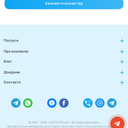
Залишити коментар
Послуги
Про компанію
Блог
Довідник
Контакти
© 2007 - 2026 «JUSTICON.UA». Всі права захищено.
Використання матеріалів цього сайту можливе тільки з посиланням на джерело.