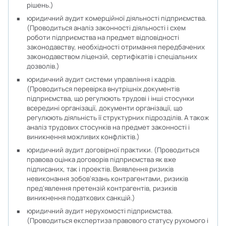
рішень.)
юридичний аудит комерційної діяльності підприємства.
(Проводиться аналіз законності діяльності і схем
роботи підприємства на предмет відповідності
законодавству, необхідності отримання передбачених
законодавством ліцензій, сертифікатів і спеціальних
дозволів.)
юридичний аудит системи управління і кадрів.
(Проводиться перевірка внутрішніх документів
підприємства, що регулюють трудові і інші стосунки
всередині організації, документи організації, що
регулюють діяльність її структурних підрозділів. А також
аналіз трудових стосунків на предмет законності і
виникнення можливих конфліктів.)
юридичний аудит договірної практики. (Проводиться
правова оцінка договорів підприємства як вже
підписаних, так і проектів. Виявлення ризиків
невиконання зобов'язань контрагентами, ризиків
пред'явлення претензій контрагентів, ризиків
виникнення податкових санкцій.)
юридичний аудит нерухомості підприємства.
(Проводиться експертиза правового статусу рухомого і