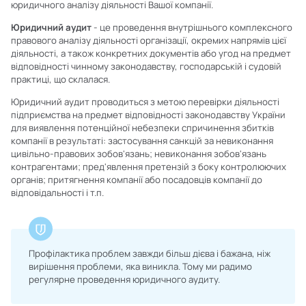
юридичного аналізу діяльності Вашої компанії.
Юридичний аудит
- це проведення внутрішнього комплексного
правового аналізу діяльності організації, окремих напрямів цієї
діяльності, а також конкретних документів або угод на предмет
відповідності чинному законодавству, господарській і судовій
практиці, що склалася.
Юридичний аудит проводиться з метою перевірки діяльності
підприємства на предмет відповідності законодавству України
для виявлення потенційної небезпеки спричинення збитків
компанії в результаті: застосування санкцій за невиконання
цивільно-правових зобов'язань; невиконання зобов'язань
контрагентами; пред'явлення претензій з боку контролюючих
органів; притягнення компанії або посадовців компанії до
відповідальності і т.п.
Профілактика проблем завжди більш дієва і бажана, ніж
вирішення проблеми, яка виникла. Тому ми радимо
регулярне проведення юридичного аудиту.