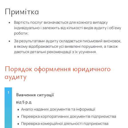
Примітка
Вартість послуг визначається для кожного випадку
індивідуально і залежить від кількості видів аудиту і об'єму
роботи;
За результатами аудиту складається письмовий висновок,
в якому відображаються усі виявлені порушення, а також
даються детальні рекомендації з їх усунення.
Порядок оформлення юридичного
аудиту
Вивчення ситуації
від 5 р.д.
аналіз наданих документів та інформації
перевірка корпоративних документів підприємства
перевірка комерційної діяльності підприємства