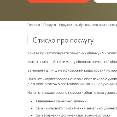
Головна
Послуги
Нерухомість, будівництво, земельне 
Стисло про послугу
Хочете приватизовувати земельну ділянку? Чи уклас
Маєте намір здійснити угоду відносно земельної діля
Земельній ділянці не присвоєний кадастровий номер 
Наявність кадастрового номера є обов'язковою умово
ділянкою, а також з розташованим на ній нерухомим 
Наявність кадастрового номера - обов'язкова умова 
Відведення земельної ділянки
Зміни цільового призначення земельної ділянк
Затвердження документації із землеустрою