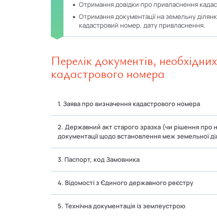
отримання довідки про привласнення када
отримання документації на земельну ділянку з проставленими штампами про присвоєний
кадастровий номер, дату привласнення.
Перелік документів, необхідни
кадастрового номера
1. Заява про визначення кадастрового номера
2. Державний акт старого зразка (чи рішення про 
документації щодо встановлення меж земельної ді
3. Паспорт, код Замовника
4. Відомості з Єдиного державного реєстру
5. Технічна документація із землеустрою