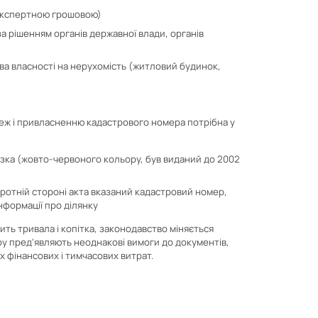
 експертною грошовою)
за рішенням органів державної влади, органів
ва власності на нерухомість (житловий будинок,
меж і привласненню кадастрового номера потрібна у
азка (жовто-червоного кольору, був виданий до 2002
оротній стороні акта вказаний кадастровий номер,
нформації про ділянку
ь тривала і копітка, законодавство міняється
ру пред'являють неоднакові вимоги до документів,
 фінансових і тимчасових витрат.