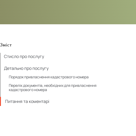
Зміст
Стисло про послугу
Детально про послугу
Порядок привласнення кадастрового номера
Перелік документів, необхідних для привласнення
кадастрового номера
Питання та коментарі