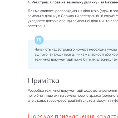
4.
Реєстрація прав на земельну ділянку - за бажа
Для можливості розпорядження ділянкою (здачі в оре
земельну ділянку в Державній реєстраційній службі 
укладаєте договір оренди земельної ділянки, то пра
реєстрації.
Наявність кадастрового номера необхідна умова
від того, знаходиться ділянка у власності або к
технічної документації може бути як власник, так
Примітка
Розробка технічної документації щодо встановлення
потрібна, якщо акт на землю нового зразка (зеленог
але в кадастрово-реєстраційній системі відсутня інф
Порядок привласнення кадаст