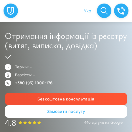
Укр
Отримання інформації із реєстру
(витяг, виписка, довідка)
Термін:
--
Вартість:
--
+380 (93) 1000-176
Безкоштовна консультація
Замовити послугу
4.8
446 відгуків на Google