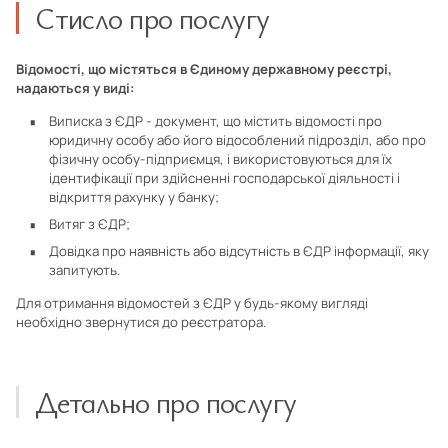
Стисло про послугу
Відомості, що містяться в Єдиному державному реєстрі,
надаються у виді:
Виписка з ЄДР - документ, що містить відомості про
юридичну особу або його відособлений підрозділ, або про
фізичну особу-підприємця, і використовуються для їх
ідентифікації при здійсненні господарської діяльності і
відкриття рахунку у банку;
Витяг з ЄДР;
Довідка про наявність або відсутність в ЄДР інформації, яку
запитують.
Для отримання відомостей з ЄДР у будь-якому вигляді
необхідно звернутися до реєстратора.
Детально про послугу