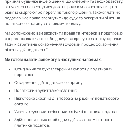
прийняв будь-яке інше рішення, що суперечить законодавству,
він має право звернутися до контролюючого органу вищого
рівня із скаргою про перегляд такого рішення. Також платник
податків має право звернутись до суду та оскаржити рішення
податкового органу у судовому порядку.
Ми допоможемо вам захистити права та інтереси в податкових
спорах, що включає в себе досудове врегулювання суперечки
(адміністративне оскарження) і судовий процес оскарження
рішень і дій податкової.
Ми готові надати допомогу в наступних напрямах:
Юридичний та бухгалтерський супровід податкових
перевірок;
Оскарження дій податкового органу;
Податковий аудит та консалтинг;
Підготовка скарг на дії і позовів на рішення податкового
органу;
Участь в судових засіданнях від імені платника податків;
Здійснення інших необхідних дій із захисту інтересів
платника податків.