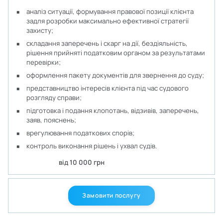
аналіз ситуації, формування правової позиції клієнта
задля розробки максимально ефективної стратегії
захисту;
складання заперечень і скарг на дії, бездіяльність,
рішення прийняті податковим органом за результатами
перевірки;
оформлення пакету документів для звернення до суду;
представництво інтересів клієнта під час судового
розгляду справи;
підготовка і подання клопотань, відзивів, заперечень,
заяв, пояснень;
врегулювання податкових спорів;
контроль виконання рішень і ухвал судів.
від 10 000 грн
Замовити послугу