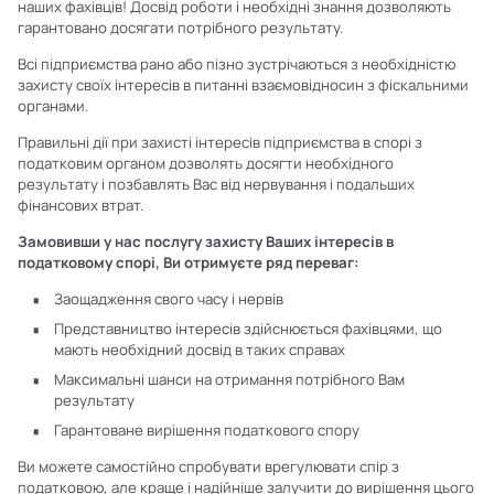
наших фахівців! Досвід роботи і необхідні знання дозволяють
гарантовано досягати потрібного результату.
Всі підприємства рано або пізно зустрічаються з необхідністю
захисту своїх інтересів в питанні взаємовідносин з фіскальними
органами.
Правильні дії при захисті інтересів підприємства в спорі з
податковим органом дозволять досягти необхідного
результату і позбавлять Вас від нервування і подальших
фінансових втрат.
Замовивши у нас послугу захисту Ваших інтересів в
податковому спорі, Ви отримуєте ряд переваг:
Заощадження свого часу і нервів
Представництво інтересів здійснюється фахівцями, що
мають необхідний досвід в таких справах
Максимальні шанси на отримання потрібного Вам
результату
Гарантоване вирішення податкового спору
Ви можете самостійно спробувати врегулювати спір з
податковою, але краще і надійніше залучити до вирішення цього