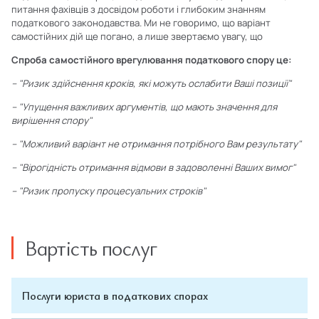
питання фахівців з досвідом роботи і глибоким знанням
податкового законодавства. Ми не говоримо, що варіант
самостійних дій ще погано, а лише звертаємо увагу, що
Спроба самостійного врегулювання податкового спору це:
–
"Ризик здійснення кроків, які можуть ослабити Ваші позиції"
–
"Упущення важливих аргументів, що мають значення для
вирішення спору"
–
"Можливий варіант не отримання потрібного Вам результату"
–
"Вірогідність отримання відмови в задоволенні Ваших вимог"
–
"Ризик пропуску процесуальних строків"
Вартість послуг
Послуги юриста в податкових спорах