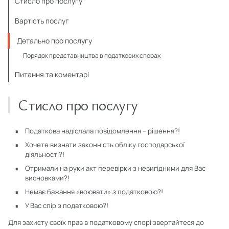
Стисло про послугу
Вартість послуг
Детально про послугу
Порядок представництва в податкових спорах
Питання та коментарі
Стисло про послугу
Податкова надіслала повідомлення – рішення?!
Хочете визнати законність обліку господарської
діяльності?!
Отримали на руки акт перевірки з невигідними для Вас
висновками?!
Немає бажання «воювати» з податковою?!
У Вас спір з податковою?!
Для захисту своїх прав в податковому спорі звертайтеся до