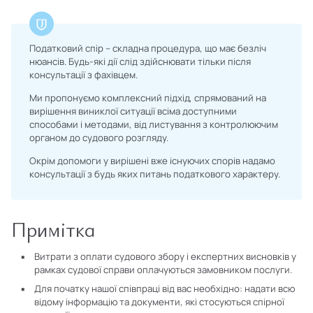
Податковий спір – складна процедура, що має безліч
нюансів. Будь-які дії слід здійснювати тільки після
консультації з фахівцем.
Ми пропонуємо комплексний підхід, спрямований на
вирішення виниклої ситуації всіма доступними
способами і методами, від листування з контролюючим
органом до судового розгляду.
Окрім допомоги у вирішені вже існуючих спорів надамо
консультації з будь яких питань податкового характеру.
Примітка
Витрати з оплати судового збору і експертних висновків у
рамках судової справи оплачуються замовником послуги.
Для початку нашої співпраці від вас необхідно: надати всю
відому інформацію та документи, які стосуються спірної