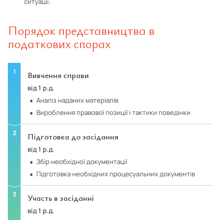
ситуації.
Порядок представництва в
податкових спорах
Вивчення справи
від 1 р.д.
аналіз наданих матеріалів
вироблення правової позиції і тактики поведінки
Підготовка до засідання
від 1 р.д.
збір необхідної документації
підготовка необхідних процесуальних документів
Участь в засіданні
від 1 р.д.