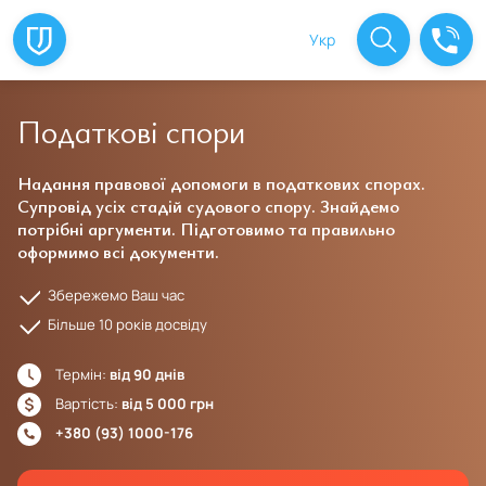
Укр
Податкові спори
Надання правової допомоги в податкових спорах.
Супровід усіх стадій судового спору. Знайдемо
потрібні аргументи. Підготовимо та правильно
оформимо всі документи.
Збережемо Ваш час
Більше 10 років досвіду
Термін:
від 90 днів
Вартість:
від 5 000 грн
+380 (93) 1000-176