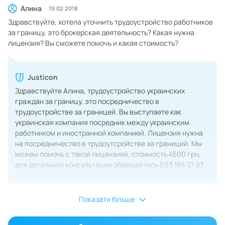
Алина
19.02.2018
Здравствуйте, хотела уточнить трудоустройство работников
за границу, это брокерская деятельность? Какая нужна
лицензия? Вы сможете помочь и какая стоимость?
Justicon
Здравствуйте Алина, трудоустройство украинских
граждан за границу, это посредничество в
трудоустройстве за границей. Вы выступаете как
украинская компания посредник между украинским
работником и иностранной компанией. Лицензия нужна
на посредничество в трудоутсройстве за границей. Мы
можем помочь с такой лицензией, стоимость 4500 грн,
для детальной консультации обращайтесь ‎093 186 27 83.
Показати більше