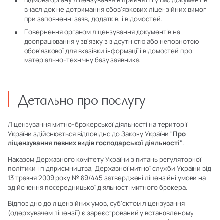
Відмова органу ліцензування в прийнятті у Вас документів
внаслідок не дотримання обов'язкових ліцензійних вимог
при заповненні заяв, додатків, і відомостей.
Повернення органом ліцензування документів на
доопрацювання у зв'язку з відсутністю або неповнотою
обов'язкової для вказівки інформації і відомостей про
матеріально-технічну базу заявника.
Детально про послугу
Ліцензування митно-брокерської діяльності на території
України здійснюється відповідно до Закону України "
Про
ліцензування певних видів господарської діяльності"
.
Наказом Державного комітету України з питань регуляторної
політики і підприємництва, Державної митної служби України від
13 травня 2009 року № 89/445 затверджені ліцензійні умови на
здійснення посередницької діяльності митного брокера.
Відповідно до ліцензійних умов, суб'єктом ліцензування
(одержувачем ліцензії) є зареєстрований у встановленому