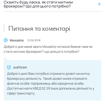
Скажіть будь ласка, як стати митним
брокером? Що для цього потрібно?
Питання та коментарі
Михайло
13.09.2018
Доброго дня мене звати Михайло питання Вмене таке як
стати митним брокером? І що дляцого потрібно?
Justicon
Доброго дня! Вам потрібно отримати дозвіл на митну
брокерську діляьність. Такий дозвіл може отримати
фізична особа-підприємець або юридична особа.
Достатньо мати КВЕД 52.29 Інша допоміжна діяльність у
сфері транспорту.