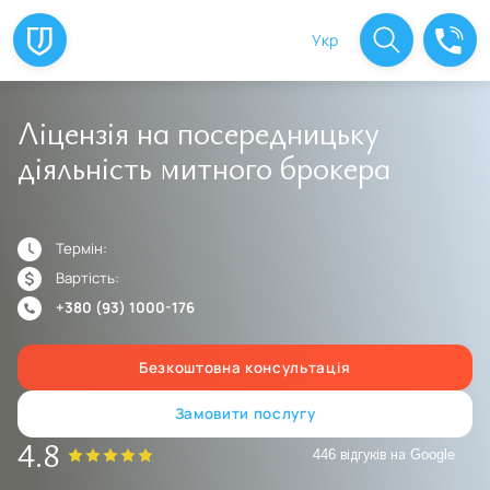
Укр
Ліцензія на посередницьку
діяльність митного брокера
Термін:
Вартість:
+380 (93) 1000-176
Безкоштовна консультація
Замовити послугу
4.8
446 відгуків на Google