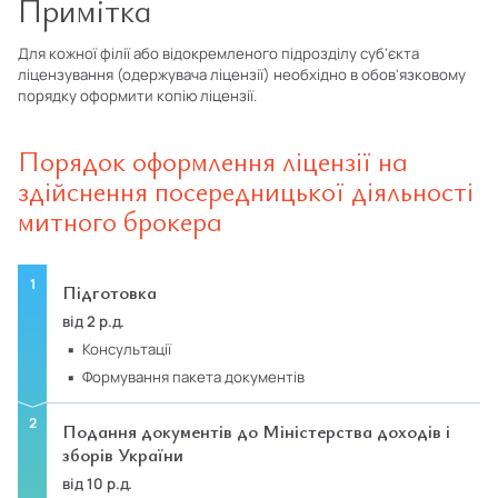
Примітка
Для кожної філії або відокремленого підрозділу суб'єкта
ліцензування (одержувача ліцензії) необхідно в обов'язковому
порядку оформити копію ліцензії.
Порядок оформлення ліцензії на
здійснення посередницької діяльності
митного брокера
Підготовка
від 2 р.д.
консультації
формування пакета документів
Подання документів до Міністерства доходів і
зборів України
від 10 р.д.