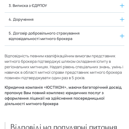
3. Виписка з ЄДРПОУ
4. Доручення
5. Договір добровільного страхування
відповідальності митного брокера
Відповідність певним кваліфікаційним вимогам представник
митного брокера підтверджує шляхом складання іспиту в
регіональних митницях. Надалі рівень спеціальних знань, умінь і
навичок в області митної справи представник митного брокера
повинен підтверджувати один раз в 5 років.
Юридична компанія «ЮСТІКОН», маючи багаторічний досвід,
пропонує Вам повний комплекс юридичних послуг з
оформлення ліцензії на здійснення посередницької
діяльності митного брокера
Відповіді на популярні питання