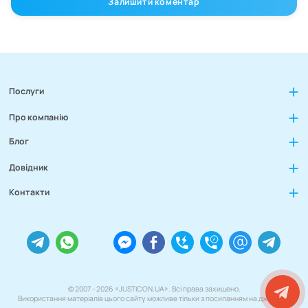
Залишити коментар
Послуги
Про компанію
Блог
Довідник
Контакти
© 2007 - 2026 «JUSTICON.UA». Всі права захищено.
Використання матеріалів цього сайту можливе тільки з посиланням на джерело.