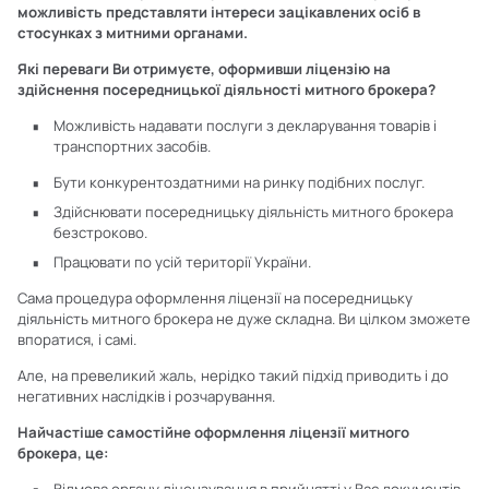
можливість представляти інтереси зацікавлених осіб в
стосунках з митними органами.
Які переваги Ви отримуєте, оформивши ліцензію на
здійснення посередницької діяльності митного брокера?
Можливість надавати послуги з декларування товарів і
транспортних засобів.
Бути конкурентоздатними на ринку подібних послуг.
Здійснювати посередницьку діяльність митного брокера
безстроково.
Працювати по усій території України.
Сама процедура оформлення ліцензії на посередницьку
діяльність митного брокера не дуже складна. Ви цілком зможете
впоратися, і самі.
Але, на превеликий жаль, нерідко такий підхід приводить і до
негативних наслідків і розчарування.
Найчастіше самостійне оформлення ліцензії митного
брокера, це: