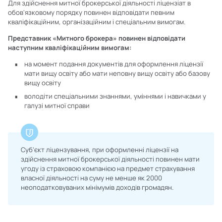
Для здійснення митної брокерської діяльності ліцензіат в
обов'язковому порядку повинен відповідати певним
кваліфікаційним, організаційним і спеціальним вимогам.
Представник «Митного брокера» повинен відповідати
наступним кваліфікаційним вимогам:
на момент подання документів для оформлення ліцензії
мати вищу освіту або мати неповну вищу освіту або базову
вищу освіту
володіти спеціальними знаннями, уміннями і навичками у
галузі митної справи
Суб'єкт ліцензування, при оформленні ліцензії на
здійснення митної брокерської діяльності повинен мати
угоду із страховою компанією на предмет страхування
власної діяльності на суму не менше як 2000
неоподатковуваних мінімумів доходів громадян.