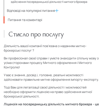
здійснення посередницької діяльності митного брокера
Відповіді на популярні питання
Питання та коментарі
Стисло про послугу
Діяльність вашої компанії пов'язана з наданням митно-
брокерські послуг ?
Ви професіонал своєї справи і умієте знаходити спільну мову з
усіма сторонами процесу Митного оформлення і Митного
Контролю!
У вас є знання, досвід і, головне, реальні можливості
здійснювати правильне митне оформлення імпорту-експорту.
Тоді Вам для легалізації своєї діяльності і можливостей
необхідно оформити ліцензію на право здійснення митної
брокерської діяльності.
Ліцензія на посередницьку діяльність митного брокера - це