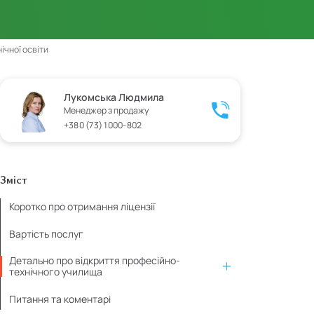
ічної освіти
Лукомська Людмила
Менеджер з продажу
+380 (73) 1000-802
Зміст
Коротко про отримання ліцензії
Вартість послуг
Детально про відкриття професійно-
технічного училища
Питання та коментарі