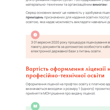
матеріально-технічним та організаційним
вимогам:
Серед основних вимог це наявність у здобувача ліцен
приміщень
призначених для надання освітніх послуг
освітою, яка надає можливість викладати навчальні 
З 01 вересня 2020 року процедура ліцензування в
пакету документів за допомогою особистого кабін
електронної державної бази з питань освіти.
Вартість оформлення ліцензії
професійно-технічної освіти
Оформлення ліцензії на профтех освіту є платною а
визначається виходячи з розміру 1 (одного) прожитко
прийняття МОН рішення про видачу ліцензії.