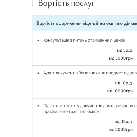
Вартість послуг
Вартість оформлення ліцензії на освітню діяльн
Консультація з питань отримання ліцензії
від 5р.д.
від 5000грн
Аудит документів Замовника на предмет відпов
від 10р.д.
від 10000грн
Підготовка пакету документів для підписання 
професійно-технічної освіти
від 15р.д.
від 2000грн