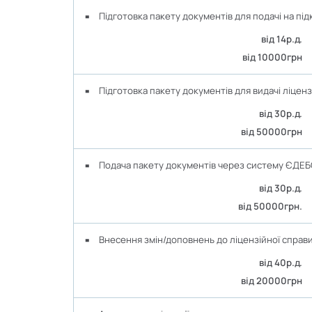
Підготовка пакету документів для подачі на п
від 14р.д.
від 10000грн
Підготовка пакету документів для видачі ліцензі
від 30р.д.
від 50000грн
Подача пакету документів через систему ЄДЕ
від 30р.д.
від 50000грн.
Внесення змін/доповнень до ліцензійної справ
від 40р.д.
від 20000грн