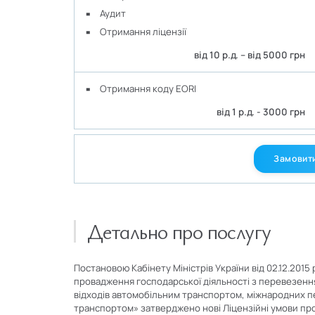
Аудит
Отримання ліцензії
від 10 р.д. – від 5000 грн
Отримання коду EORI
від 1 р.д. - 3000 грн
Замовити
Детально про послугу
Постановою Кабінету Міністрів України від 02.12.201
провадження господарської діяльності з перевезенн
відходів автомобільним транспортом, міжнародних п
транспортом» затверджено нові Ліцензійні умови про