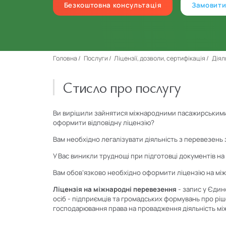
Безкоштовна консультація
Замовити
Головна
Послуги
Ліцензії, дозволи, сертифікація
Діял
Стисло про послугу
Ви вирішили зайнятися міжнародними пасажирськими
оформити відповідну ліцензію?
Вам необхідно легалізувати діяльність з перевезень
У Вас виникли труднощі при підготовці документів н
Вам обов’язково необхідно оформити ліцензію на мі
Ліцензія на міжнародні перевезення
- запис у Єдин
осіб - підприємців та громадських формувань про ріш
господарювання права на провадження діяльність м