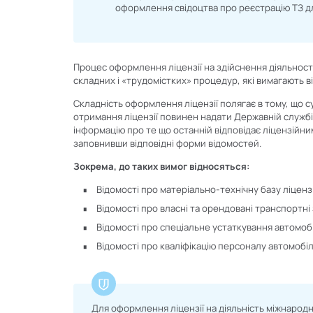
оформлення свідоцтва про реєстрацію ТЗ дл
Процес оформлення ліцензії на здійснення діяльност
складних і «трудомістких» процедур, які вимагають від
Складність оформлення ліцензії полягає в тому, що с
отримання ліцензії повинен надати Державній службі
інформацію про те що останній відповідає ліцензійн
заповнивши відповідні форми відомостей.
Зокрема, до таких вимог відносяться:
Відомості про матеріально-технічну базу ліценз
Відомості про власні та орендовані транспортні 
Відомості про спеціальне устаткування автомоб
Відомості про кваліфікацію персоналу автомобі
Для оформлення ліцензії на діяльність міжнарод