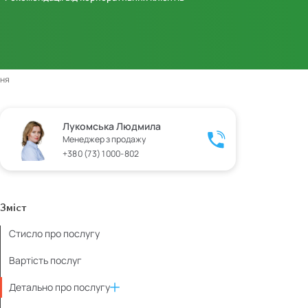
ння
Лукомська Людмила
Менеджер з продажу
+380 (73) 1000-802
Зміст
Стисло про послугу
Вартість послуг
Детально про послугу