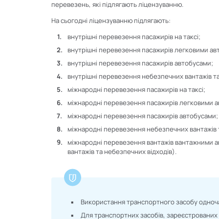
перевезень, які підлягають ліцензуванню.
На сьогодні ліцензуванню підлягають:
внутрішні перевезення пасажирів на таксі;
внутрішні перевезення пасажирів легковими ав
внутрішні перевезення пасажирів автобусами;
внутрішні перевезення небезпечних вантажів т
міжнародні перевезення пасажирів на таксі;
міжнародні перевезення пасажирів легковими а
міжнародні перевезення пасажирів автобусами;
міжнародні перевезення небезпечних вантажів 
міжнародні перевезення вантажів вантажними 
вантажів та небезпечних відходів).
Використання транспортного засобу одноча
Для транспортних засобів, зареєстрованих Н