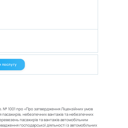
 послугу
5 р. № 1001 про «Про затвердження Ліцензійних умов
я пасажирів, небезпечних вантажів та небезпечних
еревезень пасажирів та вантажів автомобільним
вадження господарської діяльності із автомобільних