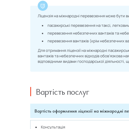
Ліцензія на міжнародні перевезення може бути в
пасажирські перевезення на таксі, легкови
перевезення небезпечних вантажів та небез
перевезення вантажів (крім небезпечних ва
Для отримання ліцензії на міжнародні пасажирс
вантажів та небезпечних відходів обов’язкова на
відповідними видами господарської діяльності, щ
Вартість послуг
Вартість оформлення ліцензії на міжнародні п
Консультація