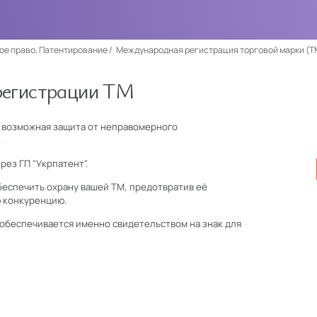
ое право, Патентирование
Международная регистрация торговой марки (Т
регистрации ТМ
 возможная защита от неправомерного
.
ез ГП "Укрпатент".
беспечить охрану вашей ТМ, предотвратив её
 конкуренцию.
обеспечивается именно свидетельством на знак для