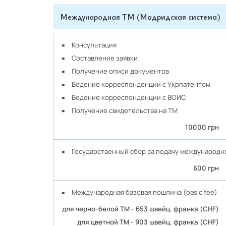
Международная ТМ (Мадридская система)
Консультация
Составление заявки
Получение описи документов
Ведение корреспонденции с Укрпатентом
Ведение корреспонденции с ВОИС
Получение свидетельства на ТМ
10000 грн
Государственный сбор за подачу международно
600 грн
Международная базовая пошлина (basic fee)
для черно-белой ТМ - 653 швейц. франка (CHF)
для цветной ТМ - 903 швейц. франка (CHF)