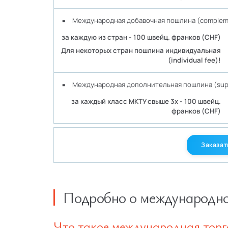
Международная добавочная пошлина (compleme
за каждую из стран - 100 швейц. франков (CHF)
Для некоторых стран пошлина индивидуальная
(individual fee)!
Международная дополнительная пошлина (supp
за каждый класс МКТУ свыше 3х - 100 швейц.
франков (CHF)
Заказат
Подробно о международн
Что такое международная торг