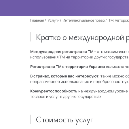
Главная
Услуги
Интеллектуальное право
ТМ, Авторск
Кратко о международной 
Международная регистрация ТМ
– это максимально
использования ТМ на территории других государств
Регистрация ТМ с территории Украины
возможна чер
В странах, которые вас интересуют
, также можно о
неправомерное использование и недобросовестную
Конкурентоспособность
на международном уровне 
товаров и услуг в других государствах.
Стоимость услуг