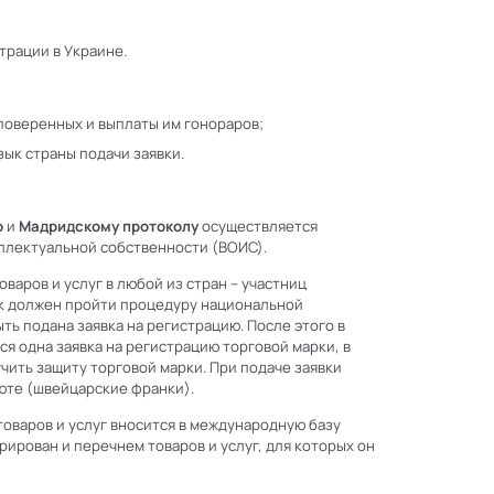
трации в Украине.
поверенных и выплаты им гонораров;
ык страны подачи заявки.
ю
и
Мадридскому протоколу
осуществляется
лектуальной собственности (ВОИС).
варов и услуг в любой из стран – участниц
ак должен пройти процедуру национальной
ть подана заявка на регистрацию. После этого в
 одна заявка на регистрацию торговой марки, в
чить защиту торговой марки. При подаче заявки
юте (швейцарские франки).
товаров и услуг вносится в международную базу
рирован и перечнем товаров и услуг, для которых он