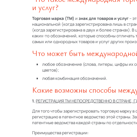
и услуг?
Торговая марка (ТМ)
и
знак для товаров и услуг
– эт
национальной (когда зарегистрирована лишь в стра
(когда зарегистрирована в двух и более странах). В
каких-то обозначений, которые способны отличать т
самых или однородных товаров и услуг других прои
Что может быть международн
любое обозначение (слова, литеры, цифры их 
цветов);
любая комбинация обозначений.
Какие возможны способы межд
1.
РЕГИСТРАЦИЯ ТМ НЕПОСРЕДСТВЕННО В СТРАНЕ, Г
Для того чтобы зарегистрировать торговую марку в
регистрацию в патентное ведомство этой страны. За
патентные ведомства каждой страны по отдельност
Преимущества регистрации: