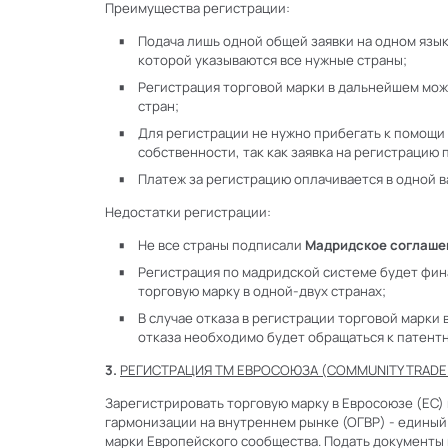
Преимущества регистрации:
Подача лишь одной общей заявки на одном язык
которой указываются все нужные страны;
Регистрация торговой марки в дальнейшем мо
стран;
Для регистрации не нужно прибегать к помощи
собственности, так как заявка на регистрацию
Платеж за регистрацию оплачивается в одной 
Недостатки регистрации:
Не все страны подписали
Мадридское соглаше
Регистрация по мадридской системе будет фин
торговую марку в одной-двух странах;
В случае отказа в регистрации торговой марки 
отказа необходимо будет обращаться к патент
3.
РЕГИСТРАЦИЯ ТМ ЕВРОСОЮЗА (COMMUNITY TRADE
Зарегистрировать торговую марку в Евросоюзе (ЕС)
гармонизации на внутреннем рынке (ОГВР) - едины
марки Европейского сообщества. Подать документы 