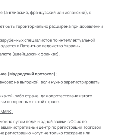
е (английский, французский или испанский), в
жет быть территориально расширена при добавлении
 зарубежных специалистов по интеллектуальной
 подается в Патентное ведомство Украины;
валюте (швейцарских франках).
ние (Мадридский протокол);
ансово не выгодной, если нужно зарегистрировать
в какой-либо стране, для опротестования этого
ным поверенным в этой стране.
 MARK)
 можно путем подачи одной заявки в Офис по
й административный центр по регистрации Торговой
на регистрацию могут не только граждане или