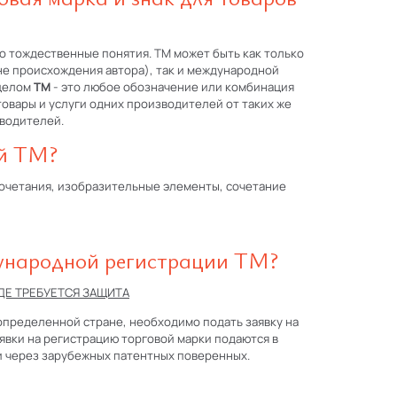
о тождественные понятия. ТМ может быть как только
не происхождения автора), так и международной
 целом
ТМ
- это любое обозначение или комбинация
овары и услуги одних производителей от таких же
зводителей.
ой ТМ?
сочетания, изобразительные элементы, сочетание
ународной регистрации ТМ?
ДЕ ТРЕБУЕТСЯ ЗАЩИТА
 определенной стране, необходимо подать заявку на
явки на регистрацию торговой марки подаются в
и через зарубежных патентных поверенных.