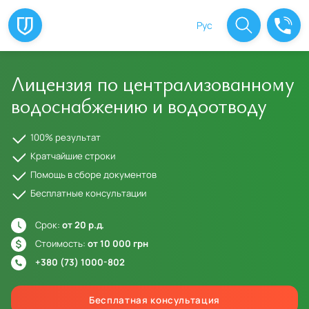
Рус
Лицензия по централизованному
водоснабжению и водоотводу
100% результат
Кратчайшие строки
Помощь в сборе документов
Бесплатные консультации
Срок:
от 20 р.д.
Стоимость:
от 10 000 грн
+380 (73) 1000-802
Бесплатная консультация