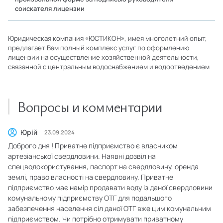
соискателя лицензии
Юридическая компания «ЮСТИКОН», имея многолетний опыт,
предлагает Вам полный комплекс услуг по оформлению
лицензии на осуществление хозяйственной деятельности,
связанной с центральным водоснабжением и водоотведением
Вопросы и комментарии
Юрій
23.09.2024
Доброго дня ! Приватне підприємство є власником
артезіанської свердловини. Наявні дозвіл на
спецводокористування, паспорт на свердловину, оренда
землі, право власності на свердловину. Приватне
підприємство має намір продавати воду із даної свердловини
комунальному підприємству ОТГ для подальшого
забезпечення населення сіл даної ОТГ вже цим комунальним
підприємством. Чи потрібно отримувати приватному